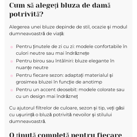
Cum să alegeți bluza de damă
potrivită?
Alegerea unei bluze depinde de stil, ocazie și modul
dumneavoastră de viață:
Pentru ținutele de zi cu zi: modele confortabile în
culori neutre sau mai îndrăznețe
Pentru birou sau întâlniri: bluze elegante în
nuanțe neutre
Pentru fiecare sezon: adaptați materialul și
grosimea bluzei în funcție de anotimp
Pentru un accent deosebit: modele colorate sau
cu un design mai îndrăzneț
Cu ajutorul filtrelor de culoare, sezon și tip, veți găsi
cu ușurință o bluză potrivită nevoilor și stilului
dumneavoastră.
O ținută completă pentru fiecare