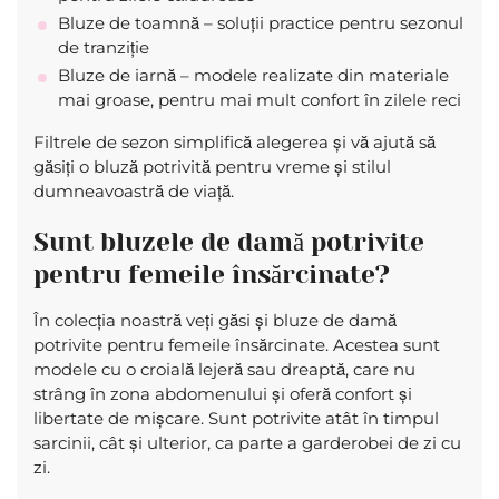
Bluze de toamnă – soluții practice pentru sezonul
de tranziție
Bluze de iarnă – modele realizate din materiale
mai groase, pentru mai mult confort în zilele reci
Filtrele de sezon simplifică alegerea și vă ajută să
găsiți o bluză potrivită pentru vreme și stilul
dumneavoastră de viață.
Sunt bluzele de damă potrivite
pentru femeile însărcinate?
În colecția noastră veți găsi și bluze de damă
potrivite pentru femeile însărcinate. Acestea sunt
modele cu o croială lejeră sau dreaptă, care nu
strâng în zona abdomenului și oferă confort și
libertate de mișcare. Sunt potrivite atât în timpul
sarcinii, cât și ulterior, ca parte a garderobei de zi cu
zi.