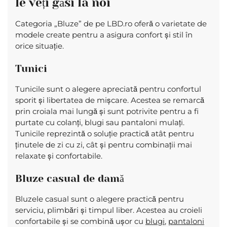
le veți găsi la noi
Categoria „Bluze” de pe LBD.ro oferă o varietate de
modele create pentru a asigura confort și stil în
orice situație.
Tunici
Tunicile sunt o alegere apreciată pentru confortul
sporit și libertatea de mișcare. Acestea se remarcă
prin croiala mai lungă și sunt potrivite pentru a fi
purtate cu colanți, blugi sau pantaloni mulați.
Tunicile reprezintă o soluție practică atât pentru
ținutele de zi cu zi, cât și pentru combinații mai
relaxate și confortabile.
Bluze casual de damă
Bluzele casual sunt o alegere practică pentru
serviciu, plimbări și timpul liber. Acestea au croieli
confortabile și se combină ușor cu
blugi
,
pantaloni