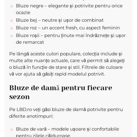
Bluze negre – elegante și potrivite pentru orice
ocazie
Bluze bej – neutre și ușor de combinat
Bluze roz – un accent fresh, cu aspect feminin
Bluze roșii – pentru ținute mai îndrăznețe și ușor
de remarcat
Pe lângă aceste culori populare, colecția include și
multe alte nuanțe actuale, care vă permit să alegeți
o bluză în funcție de stare și stil. Filtrele de culoare
vă vor ajuta să găsiți rapid modelul potrivit.
Bluze de damă pentru fiecare
sezon
Pe LBD.ro veți găsi bluze de damă potrivite pentru
diferite anotimpuri:
Bluze de vară – modele ușoare și confortabile
pentru zilele călduroase