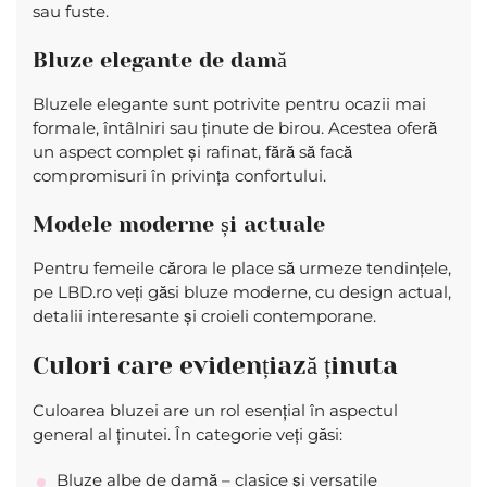
sau fuste.
Bluze elegante de damă
Bluzele elegante sunt potrivite pentru ocazii mai
formale, întâlniri sau ținute de birou. Acestea oferă
un aspect complet și rafinat, fără să facă
compromisuri în privința confortului.
Modele moderne și actuale
Pentru femeile cărora le place să urmeze tendințele,
pe LBD.ro veți găsi bluze moderne, cu design actual,
detalii interesante și croieli contemporane.
Culori care evidențiază ținuta
Culoarea bluzei are un rol esențial în aspectul
general al ținutei. În categorie veți găsi:
Bluze albe de damă – clasice și versatile