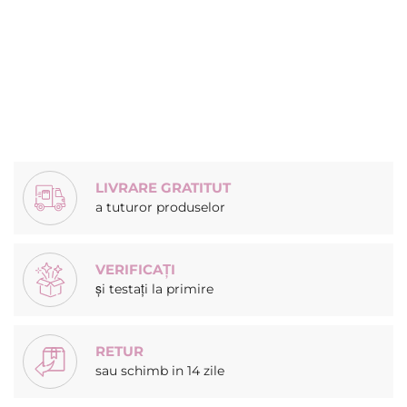
LIVRARE GRATITUT
a tuturor produselor
VERIFICAȚI
și testați la primire
RETUR
sau schimb in 14 zile