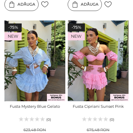
ADĂUGA
ADĂUGA
-75%
-75%
NEW
NEW
Fusta Mystery Blue Gelato
Fusta Cipriani Sunset Pink
(0)
(0)
623,48 RON
675,48 RON