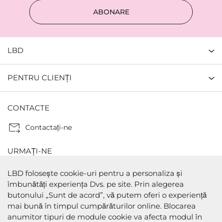
ABONARE
LBD
PENTRU CLIENȚI
CONTACTE
Contactaţi-ne
URMAȚI-NE
LBD folosește cookie-uri pentru a personaliza și
îmbunătăți experiența Dvs. pe site. Prin alegerea
butonului „Sunt de acord”, vă putem oferi o experiență
METODE DE PLATA
mai bună în timpul cumpărăturilor online. Blocarea
anumitor tipuri de module cookie va afecta modul în