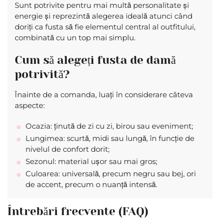
Sunt potrivite pentru mai multă personalitate și
energie și reprezintă alegerea ideală atunci când
doriți ca fusta să fie elementul central al outfitului,
combinată cu un top mai simplu.
Cum să alegeți fusta de damă
potrivită?
Înainte de a comanda, luați în considerare câteva
aspecte:
Ocazia: ținută de zi cu zi, birou sau eveniment;
Lungimea: scurtă, midi sau lungă, în funcție de
nivelul de confort dorit;
Sezonul: material ușor sau mai gros;
Culoarea: universală, precum negru sau bej, ori
de accent, precum o nuanță intensă.
Întrebări frecvente (FAQ)