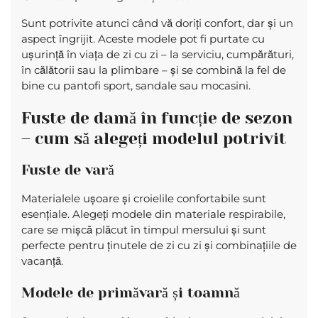
Sunt potrivite atunci când vă doriți confort, dar și un
aspect îngrijit. Aceste modele pot fi purtate cu
ușurință în viața de zi cu zi – la serviciu, cumpărături,
în călătorii sau la plimbare – și se combină la fel de
bine cu pantofi sport, sandale sau mocasini.
Fuste de damă în funcție de sezon
– cum să alegeți modelul potrivit
Fuste de vară
Materialele ușoare și croielile confortabile sunt
esențiale. Alegeți modele din materiale respirabile,
care se mișcă plăcut în timpul mersului și sunt
perfecte pentru ținutele de zi cu zi și combinațiile de
vacanță.
Modele de primăvară și toamnă