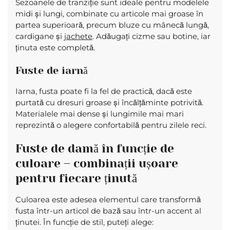
Sezoanele de tranziție sunt ideale pentru modelele
midi și lungi, combinate cu articole mai groase în
partea superioară, precum bluze cu mânecă lungă,
cardigane și
jachete
. Adăugați cizme sau botine, iar
ținuta este completă.
Fuste de iarnă
Iarna, fusta poate fi la fel de practică, dacă este
purtată cu dresuri groase și încălțăminte potrivită.
Materialele mai dense și lungimile mai mari
reprezintă o alegere confortabilă pentru zilele reci.
Fuste de damă în funcție de
culoare – combinații ușoare
pentru fiecare ținută
Culoarea este adesea elementul care transformă
fusta într-un articol de bază sau într-un accent al
ținutei. În funcție de stil, puteți alege: