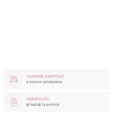
LIVRARE GRATITUT
a tuturor produselor
VERIFICAȚI
și testați la primire