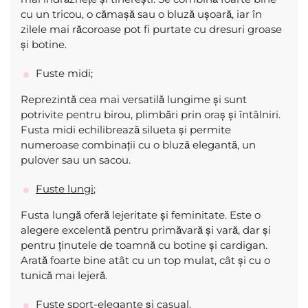
cu un tricou, o cămașă sau o bluză ușoară, iar în
zilele mai răcoroase pot fi purtate cu dresuri groase
și botine.
Fuste midi;
Reprezintă cea mai versatilă lungime și sunt
potrivite pentru birou, plimbări prin oraș și întâlniri.
Fusta midi echilibrează silueta și permite
numeroase combinații cu o bluză elegantă, un
pulover sau un sacou.
Fuste lungi
;
Fusta lungă oferă lejeritate și feminitate. Este o
alegere excelentă pentru primăvară și vară, dar și
pentru ținutele de toamnă cu botine și cardigan.
Arată foarte bine atât cu un top mulat, cât și cu o
tunică mai lejeră.
Fuste sport-elegante și casual.