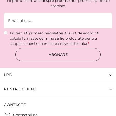
Fii primul care află despre produse noi, promoții și oferte
speciale.
Doresc să primesc newsletter şi sunt de acord că
datele furnizate de mine să fie prelucrate pentru
scopurile pentru trimiterea newsletter-ului
ABONARE
LBD
PENTRU CLIENȚI
CONTACTE
Contactaţi-ne