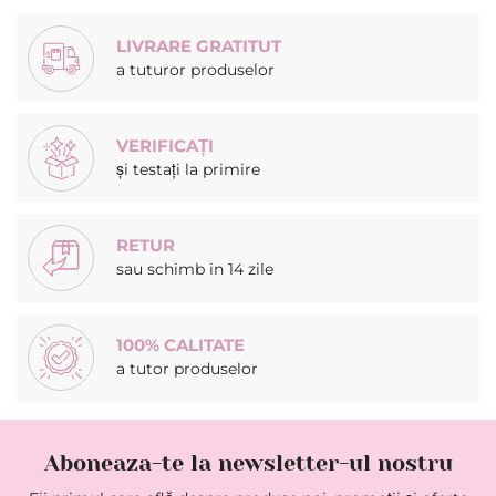
LIVRARE GRATITUT
a tuturor produselor
VERIFICAȚI
și testați la primire
RETUR
sau schimb in 14 zile
100% CALITATE
a tutor produselor
Aboneaza-te la newsletter-ul nostru