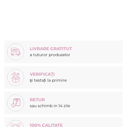
LIVRARE GRATITUT
a tuturor produselor
VERIFICAȚI
și testați la primire
RETUR
sau schimb in 14 zile
100% CALITATE