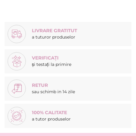
LIVRARE GRATITUT
a tuturor produselor
VERIFICAȚI
și testați la primire
RETUR
sau schimb in 14 zile
100% CALITATE
a tutor produselor