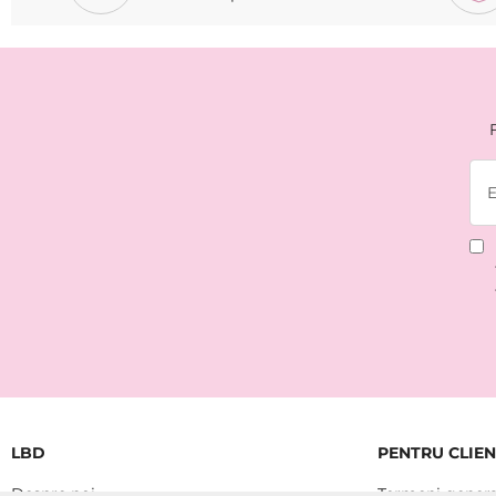
LBD
PENTRU CLIEN
Despre noi
Termeni genera