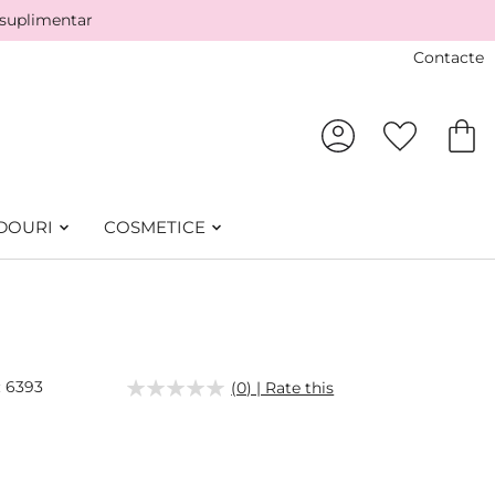
 suplimentar
Contacte
DOURI
COSMETICE
6393
(0) | Rate this