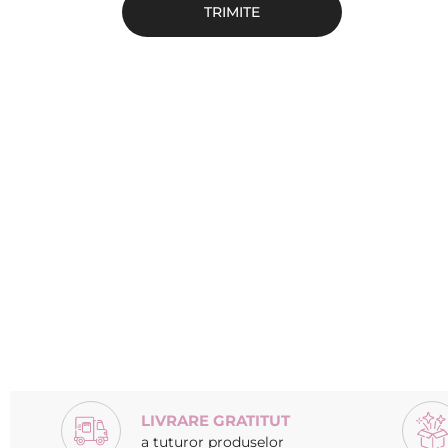
TRIMITE
LIVRARE GRATITUT
a tuturor produselor