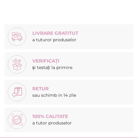
LIVRARE GRATITUT
a tuturor produselor
VERIFICAȚI
și testați la primire
RETUR
sau schimb in 14 zile
100% CALITATE
a tutor produselor