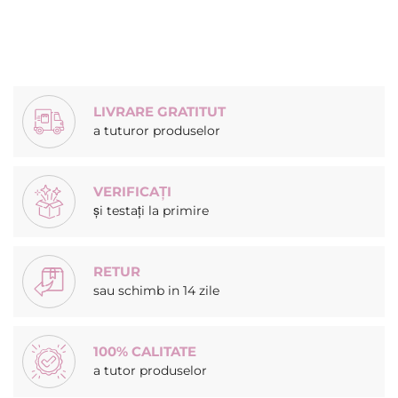
LIVRARE GRATITUT
a tuturor produselor
VERIFICAȚI
și testați la primire
RETUR
sau schimb in 14 zile
100% CALITATE
a tutor produselor