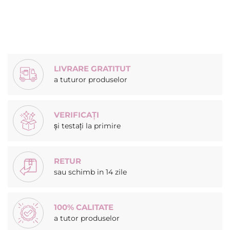
LIVRARE GRATITUT
a tuturor produselor
VERIFICAȚI
și testați la primire
RETUR
sau schimb in 14 zile
100% CALITATE
a tutor produselor