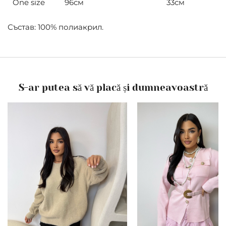
One size
96см
33см
Състав: 100% полиакрил.
S-ar putea să vă placă și dumneavoastră