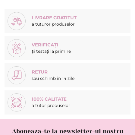
LIVRARE GRATITUT
a tuturor produselor
VERIFICAȚI
și testați la primire
RETUR
sau schimb in 14 zile
100% CALITATE
a tutor produselor
Aboneaza-te la newsletter-ul nostru