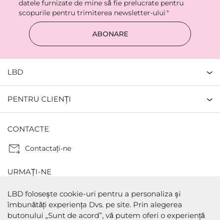
datele furnizate de mine să fie prelucrate pentru
scopurile pentru trimiterea newsletter-ului
ABONARE
LBD
PENTRU CLIENȚI
CONTACTE
Contactaţi-ne
URMAȚI-NE
LBD folosește cookie-uri pentru a personaliza și
îmbunătăți experiența Dvs. pe site. Prin alegerea
butonului „Sunt de acord”, vă putem oferi o experiență
METODE DE PLATA