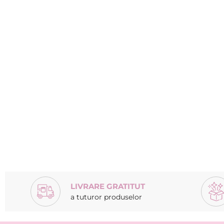
LIVRARE GRATITUT
a tuturor produselor