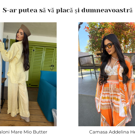
S-ar putea să vă placă și dumneavoastră
loni Mare Mio Butter
Camasa Addelina H