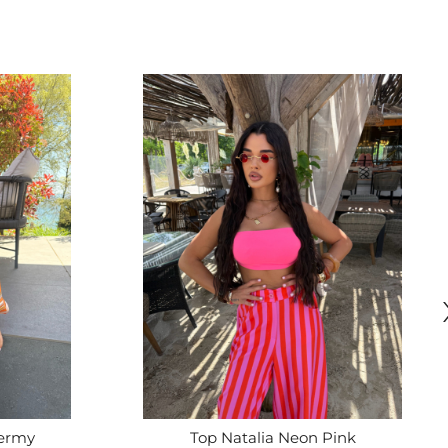
ermy
Top Natalia Neon Pink