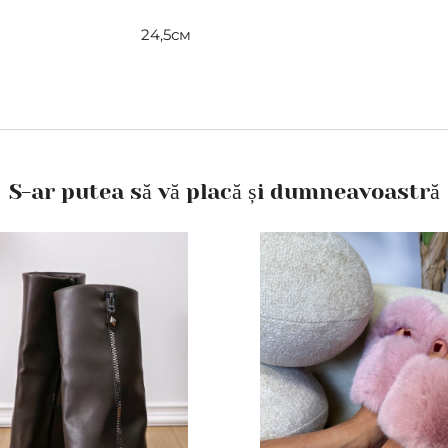
24,5см
S-ar putea să vă placă și dumneavoastră