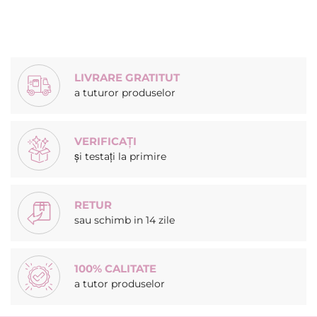
LIVRARE GRATITUT
a tuturor produselor
VERIFICAȚI
și testați la primire
RETUR
sau schimb in 14 zile
100% CALITATE
a tutor produselor