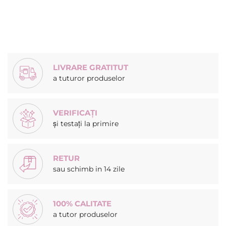
LIVRARE GRATITUT
a tuturor produselor
VERIFICAȚI
și testați la primire
RETUR
sau schimb in 14 zile
100% CALITATE
a tutor produselor