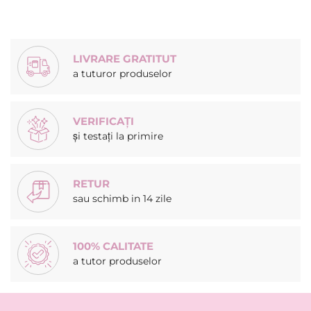
LIVRARE GRATITUT
a tuturor produselor
VERIFICAȚI
și testați la primire
RETUR
sau schimb in 14 zile
100% CALITATE
a tutor produselor