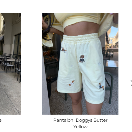
e
Pantaloni Doggys Butter
Yellow