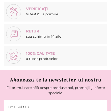
VERIFICAȚI
și testați la primire
RETUR
sau schimb in 14 zile
100% CALITATE
a tutor produselor
Aboneaza-te la newsletter-ul nostru
Fii primul care află despre produse noi, promoții și oferte
speciale.