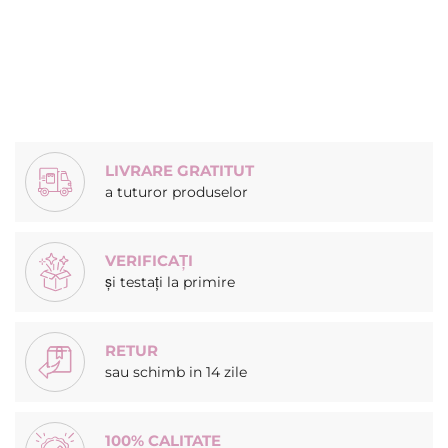
LIVRARE GRATITUT
a tuturor produselor
VERIFICAȚI
și testați la primire
RETUR
sau schimb in 14 zile
100% CALITATE