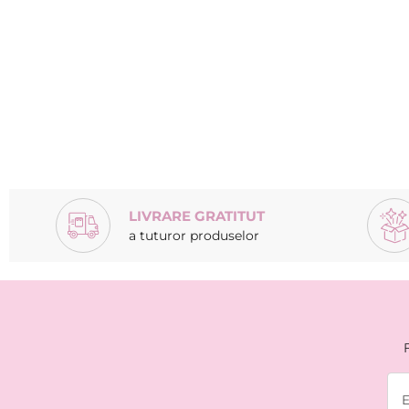
LIVRARE GRATITUT
a tuturor produselor