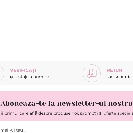
VERIFICAȚI
RETUR
și testați la primire
sau schimb in
Aboneaza-te la newsletter-ul nostru
Fii primul care află despre produse noi, promoții și oferte speciale