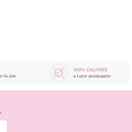
100% CALITATE
 14 zile
a tutor produselor
.