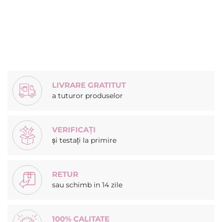
LIVRARE GRATITUT
a tuturor produselor
VERIFICAȚI
și testați la primire
RETUR
sau schimb in 14 zile
100% CALITATE