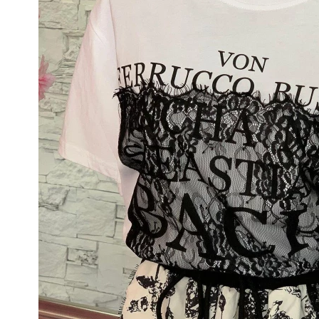
gallery