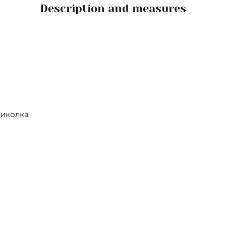
Description and measures
.
биколка