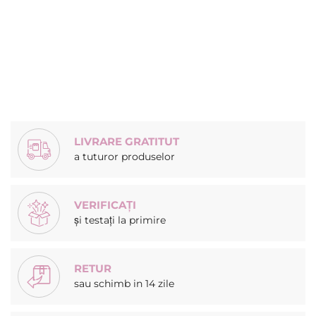
LIVRARE GRATITUT
a tuturor produselor
VERIFICAȚI
și testați la primire
RETUR
sau schimb in 14 zile