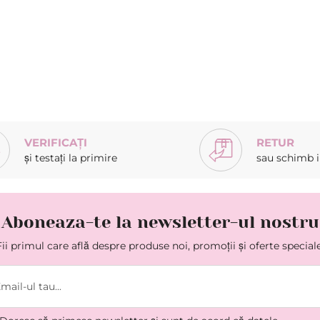
VERIFICAȚI
RETUR
și testați la primire
sau schimb in
Aboneaza-te la newsletter-ul nostru
Fii primul care află despre produse noi, promoții și oferte speciale