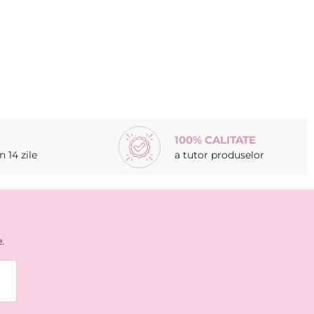
100% CALITATE
 14 zile
a tutor produselor
.