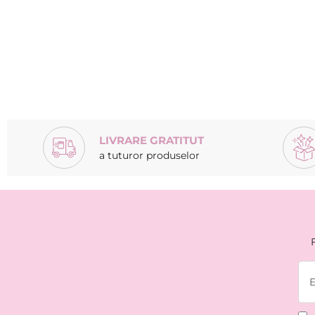
LIVRARE GRATITUT
a tuturor produselor