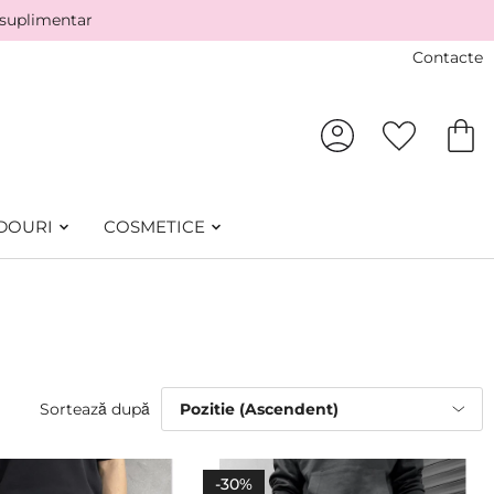
 suplimentar
Contacte
DOURI
COSMETICE
Sortează după
-30%