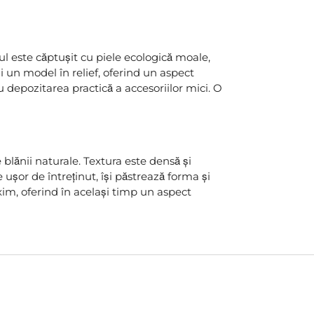
lul este căptușit cu piele ecologică moale,
și un model în relief, oferind un aspect
 depozitarea practică a accesoriilor mici. O
 blănii naturale. Textura este densă și
 ușor de întreținut, își păstrează forma și
xim, oferind în același timp un aspect