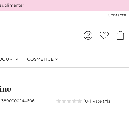
 suplimentar
Contacte
DOURI
COSMETICE
ine
3890000244606
(0) | Rate this