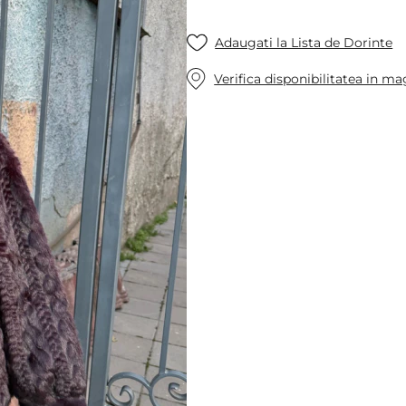
Adaugati la Lista de Dorinte
Verifica disponibilitatea in m