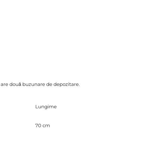
 și are două buzunare de depozitare.
Lungime
70 cm